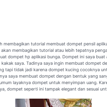
ah membagikan tutorial membuat dompet pensil aplik
ya akan membagikan tutorial atau lebih tepatnya pen
at dompet hp aplikasi bunga. Dompet ini saya buat 
 kakak saya. Tadinya saya ingin membuat dompet d
ng tapi tidak jadi karena dompet kucing cocoknya un
rnya saya membuat dompet dengan bentuk yang sang
 umum layaknya dompet untuk menyimpan uang. Kar
a, dompet seperti ini tampak elegant dan sesuai unt