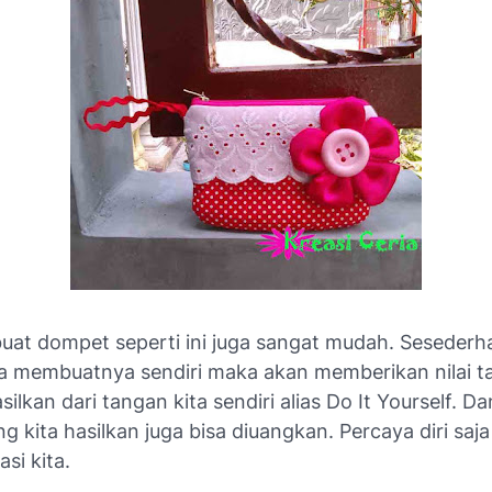
at dompet seperti ini juga sangat mudah. Seseder
bisa membuatnya sendiri maka akan memberikan nilai 
ilkan dari tangan kita sendiri alias Do It Yourself. Dan
 kita hasilkan juga bisa diuangkan. Percaya diri saj
si kita.