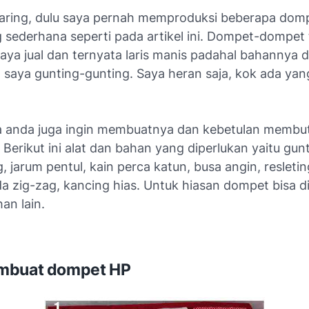
aring, dulu saya pernah memproduksi beberapa dom
 sederhana seperti pada artikel ini. Dompet-dompet 
ya jual dan ternyata laris manis padahal bahannya d
 saya gunting-gunting. Saya heran saja, kok ada yan
ika anda juga ingin membuatnya dan kebetulan memb
. Berikut ini alat dan bahan yang diperlukan yaitu gun
 jarum pentul, kain perca katun, busa angin, resletin
da zig-zag, kancing hias. Untuk hiasan dompet bisa d
an lain.
mbuat dompet HP