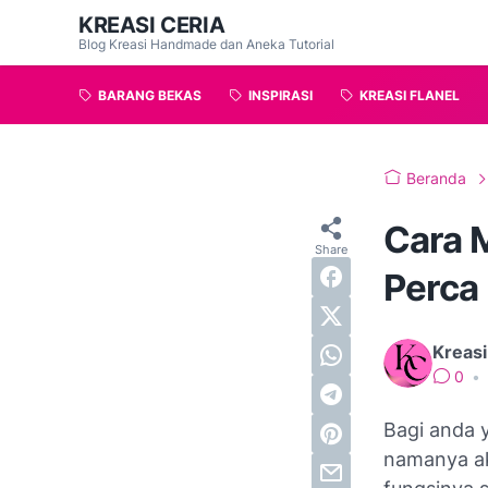
KREASI CERIA
Blog Kreasi Handmade dan Aneka Tutorial
BARANG BEKAS
INSPIRASI
KREASI FLANEL
Beranda
Cara 
Perca 
Kreasi
0
•
Bagi anda y
namanya ak