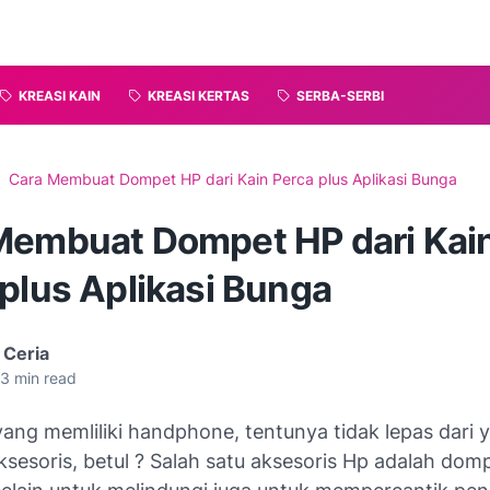
KREASI KAIN
KREASI KERTAS
SERBA-SERBI
Cara Membuat Dompet HP dari Kain Perca plus Aplikasi Bunga
Membuat Dompet HP dari Kai
plus Aplikasi Bunga
 Ceria
3
min read
ang memliliki handphone, tentunya tidak lepas dari 
sesoris, betul ? Salah satu aksesoris Hp adalah dom