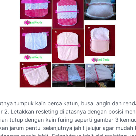
utnya tumpuk kain perca katun, busa angin dan rend
 2. Letakkan resleting di atasnya dengan posisi me
an tutup dengan kain furing seperti gambar 3 kemu
an jarum pentul selanjutnya jahit jelujur agar mudah 