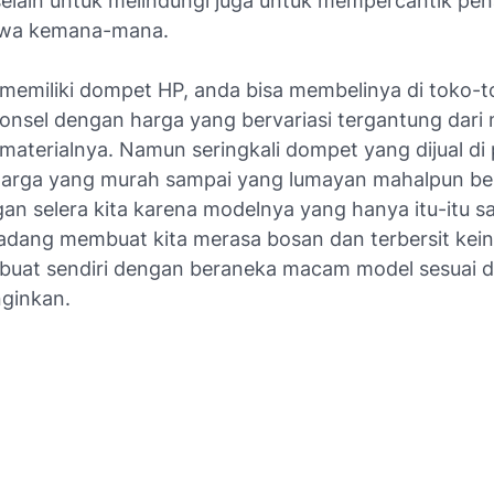
selain untuk melindungi juga untuk mempercantik pe
awa kemana-mana.
 memiliki dompet HP, anda bisa membelinya di toko-
ponsel dengan harga yang bervariasi tergantung dari 
materialnya. Namun seringkali dompet yang dijual di
 harga yang murah sampai yang lumayan mahalpun be
an selera kita karena modelnya yang hanya itu-itu sa
adang membuat kita merasa bosan dan terbersit kei
uat sendiri dengan beraneka macam model sesuai 
nginkan.