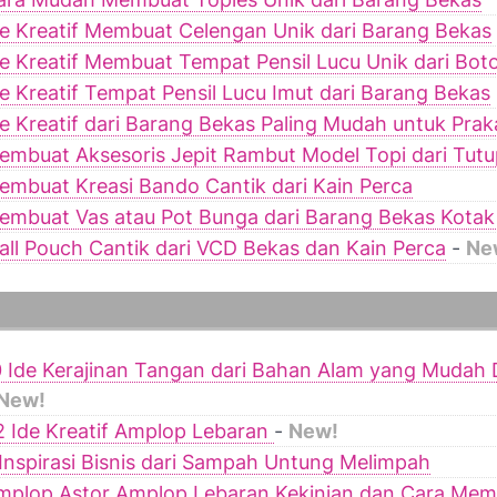
de Kreatif Membuat Celengan Unik dari Barang Bekas
de Kreatif Membuat Tempat Pensil Lucu Unik dari Bot
de Kreatif Tempat Pensil Lucu Imut dari Barang Bekas
de Kreatif dari Barang Bekas Paling Mudah untuk Pra
embuat Aksesoris Jepit Rambut Model Topi dari Tutu
embuat Kreasi Bando Cantik dari Kain Perca
embuat Vas atau Pot Bunga dari Barang Bekas Kotak
all Pouch Cantik dari VCD Bekas dan Kain Perca
-
Ne
0 Ide Kerajinan Tangan dari Bahan Alam yang Mudah
New!
2 Ide Kreatif Amplop Lebaran
-
New!
 Inspirasi Bisnis dari Sampah Untung Melimpah
mplop Astor Amplop Lebaran Kekinian dan Cara Me