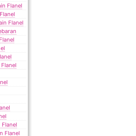
in Flanel
Flanel
in Flanel
ebaran
Flanel
el
lanel
Flanel
nel
anel
nel
 Flanel
n Flanel