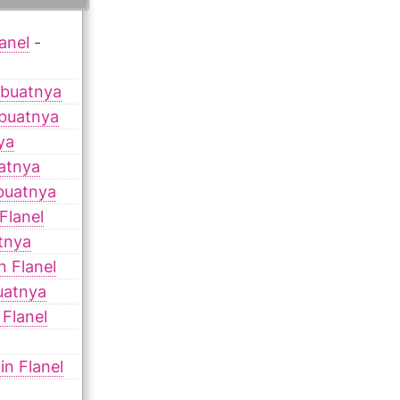
anel
-
mbuatnya
buatnya
ya
atnya
buatnya
Flanel
tnya
 Flanel
uatnya
Flanel
n Flanel