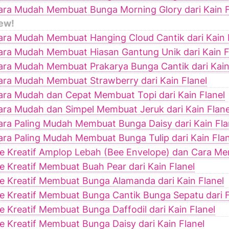
ara Mudah Membuat Bunga Morning Glory dari Kain F
ew!
ara Mudah Membuat Hanging Cloud Cantik dari Kain 
ara Mudah Membuat Hiasan Gantung Unik dari Kain F
ara Mudah Membuat Prakarya Bunga Cantik dari Kain
ara Mudah Membuat Strawberry dari Kain Flanel
ara Mudah dan Cepat Membuat Topi dari Kain Flanel
ara Mudah dan Simpel Membuat Jeruk dari Kain Flane
ara Paling Mudah Membuat Bunga Daisy dari Kain Fla
ara Paling Mudah Membuat Bunga Tulip dari Kain Flan
de Kreatif Amplop Lebah (Bee Envelope) dan Cara M
de Kreatif Membuat Buah Pear dari Kain Flanel
de Kreatif Membuat Bunga Alamanda dari Kain Flanel
de Kreatif Membuat Bunga Cantik Bunga Sepatu dari F
de Kreatif Membuat Bunga Daffodil dari Kain Flanel
de Kreatif Membuat Bunga Daisy dari Kain Flanel