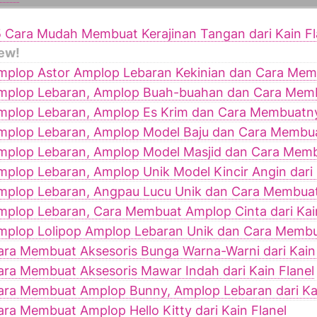
5 Cara Mudah Membuat Kerajinan Tangan dari Kain Fl
ew!
mplop Astor Amplop Lebaran Kekinian dan Cara Me
mplop Lebaran, Amplop Buah-buahan dan Cara Mem
mplop Lebaran, Amplop Es Krim dan Cara Membuatn
mplop Lebaran, Amplop Model Baju dan Cara Membu
mplop Lebaran, Amplop Model Masjid dan Cara Mem
mplop Lebaran, Amplop Unik Model Kincir Angin dari 
mplop Lebaran, Angpau Lucu Unik dan Cara Membua
mplop Lebaran, Cara Membuat Amplop Cinta dari Kain
mplop Lolipop Amplop Lebaran Unik dan Cara Memb
ara Membuat Aksesoris Bunga Warna-Warni dari Kain 
ara Membuat Aksesoris Mawar Indah dari Kain Flanel
ara Membuat Amplop Bunny, Amplop Lebaran dari Kai
ara Membuat Amplop Hello Kitty dari Kain Flanel