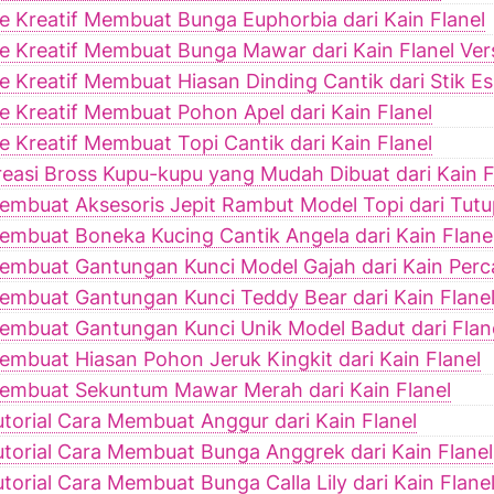
de Kreatif Membuat Bunga Euphorbia dari Kain Flanel
de Kreatif Membuat Bunga Mawar dari Kain Flanel Ver
de Kreatif Membuat Hiasan Dinding Cantik dari Stik E
de Kreatif Membuat Pohon Apel dari Kain Flanel
de Kreatif Membuat Topi Cantik dari Kain Flanel
reasi Bross Kupu-kupu yang Mudah Dibuat dari Kain F
embuat Aksesoris Jepit Rambut Model Topi dari Tutu
embuat Boneka Kucing Cantik Angela dari Kain Flane
embuat Gantungan Kunci Model Gajah dari Kain Perc
embuat Gantungan Kunci Teddy Bear dari Kain Flane
embuat Gantungan Kunci Unik Model Badut dari Flan
embuat Hiasan Pohon Jeruk Kingkit dari Kain Flanel
embuat Sekuntum Mawar Merah dari Kain Flanel
utorial Cara Membuat Anggur dari Kain Flanel
utorial Cara Membuat Bunga Anggrek dari Kain Flanel
utorial Cara Membuat Bunga Calla Lily dari Kain Flane