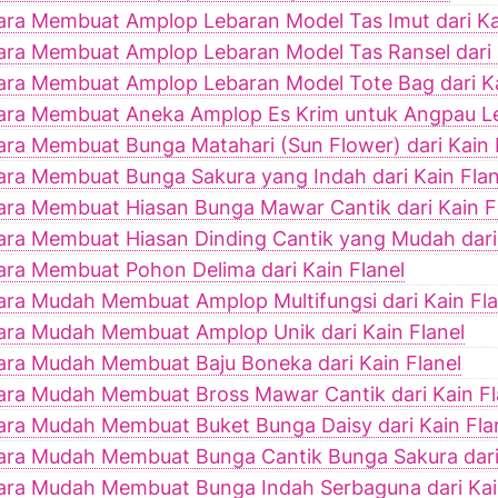
ara Membuat Amplop Lebaran Model Tas Imut dari Ka
ara Membuat Amplop Lebaran Model Tas Ransel dari 
ara Membuat Amplop Lebaran Model Tote Bag dari Ka
ara Membuat Aneka Amplop Es Krim untuk Angpau L
ara Membuat Bunga Matahari (Sun Flower) dari Kain 
ara Membuat Bunga Sakura yang Indah dari Kain Flan
ara Membuat Hiasan Bunga Mawar Cantik dari Kain F
ara Membuat Hiasan Dinding Cantik yang Mudah dari 
ara Membuat Pohon Delima dari Kain Flanel
ara Mudah Membuat Amplop Multifungsi dari Kain Fla
ara Mudah Membuat Amplop Unik dari Kain Flanel
ara Mudah Membuat Baju Boneka dari Kain Flanel
ara Mudah Membuat Bross Mawar Cantik dari Kain Fl
ara Mudah Membuat Buket Bunga Daisy dari Kain Fla
ara Mudah Membuat Bunga Cantik Bunga Sakura dari
ara Mudah Membuat Bunga Indah Serbaguna dari Kai