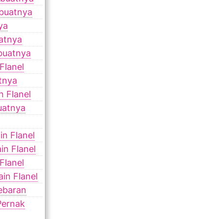
buatnya
ya
atnya
buatnya
Flanel
tnya
 Flanel
uatnya
n Flanel
in Flanel
Flanel
in Flanel
ebaran
Pernak