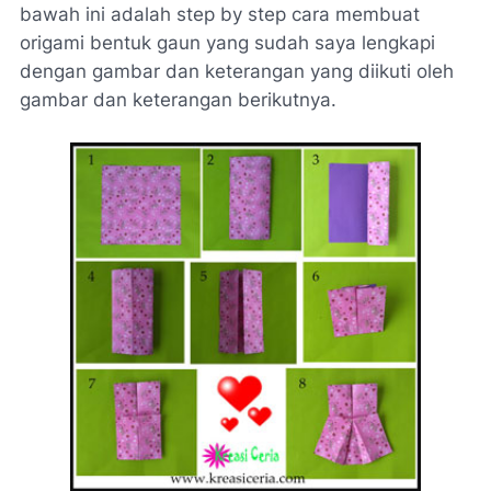
bawah ini adalah step by step cara membuat
origami bentuk gaun yang sudah saya lengkapi
dengan gambar dan keterangan yang diikuti oleh
gambar dan keterangan berikutnya.