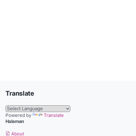
Translate
Powered by
Translate
Halaman
About