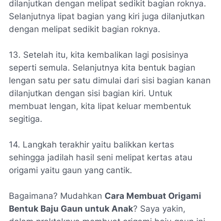
dilanjutkan dengan melipat sedikit bagian roknya.
Selanjutnya lipat bagian yang kiri juga dilanjutkan
dengan melipat sedikit bagian roknya.
13. Setelah itu, kita kembalikan lagi posisinya
seperti semula. Selanjutnya kita bentuk bagian
lengan satu per satu dimulai dari sisi bagian kanan
dilanjutkan dengan sisi bagian kiri. Untuk
membuat lengan, kita lipat keluar membentuk
segitiga.
14. Langkah terakhir yaitu balikkan kertas
sehingga jadilah hasil seni melipat kertas atau
origami yaitu gaun yang cantik.
Bagaimana? Mudahkan
Cara Membuat Origami
Bentuk Baju Gaun untuk Anak
? Saya yakin,