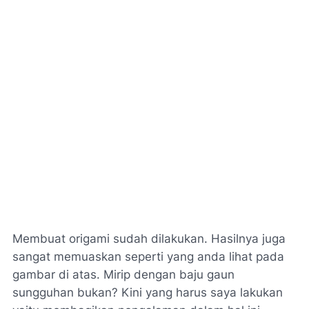
Membuat origami sudah dilakukan. Hasilnya juga
sangat memuaskan seperti yang anda lihat pada
gambar di atas. Mirip dengan baju gaun
sungguhan bukan? Kini yang harus saya lakukan