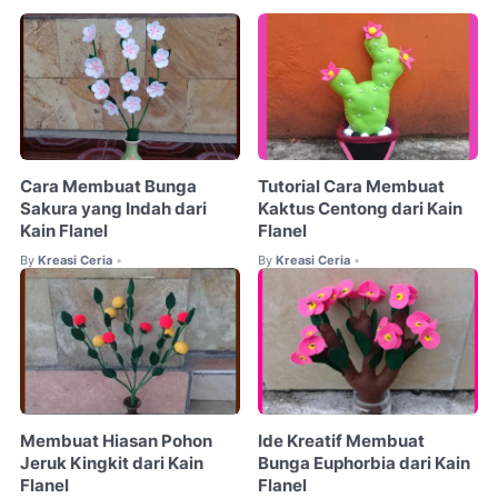
Cara Membuat Bunga
Tutorial Cara Membuat
Sakura yang Indah dari
Kaktus Centong dari Kain
Kain Flanel
Flanel
By
Kreasi Ceria
By
Kreasi Ceria
•
•
Membuat Hiasan Pohon
Ide Kreatif Membuat
Jeruk Kingkit dari Kain
Bunga Euphorbia dari Kain
Flanel
Flanel