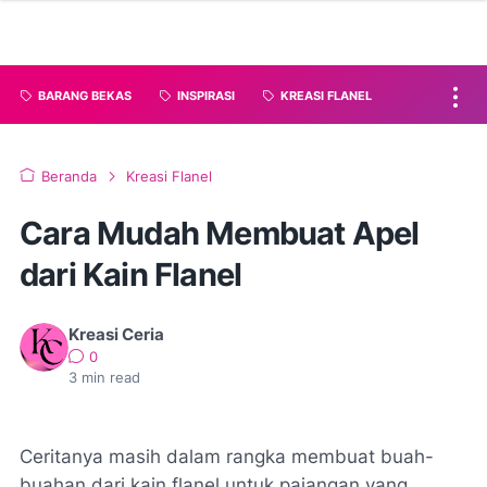
BARANG BEKAS
INSPIRASI
KREASI FLANEL
Beranda
Kreasi Flanel
Cara Mudah Membuat Apel
dari Kain Flanel
Kreasi Ceria
0
3
min read
Ceritanya masih dalam rangka membuat buah-
buahan dari kain flanel untuk pajangan yang