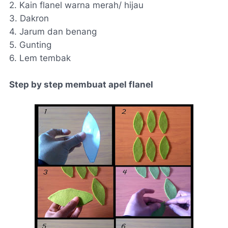
2. Kain flanel warna merah/ hijau
3. Dakron
4. Jarum dan benang
5. Gunting
6. Lem tembak
Step by step membuat apel flanel