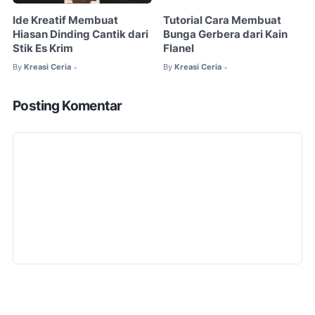
Ide Kreatif Membuat
Tutorial Cara Membuat
Hiasan Dinding Cantik dari
Bunga Gerbera dari Kain
Stik Es Krim
Flanel
By
Kreasi Ceria
By
Kreasi Ceria
•
•
Posting Komentar