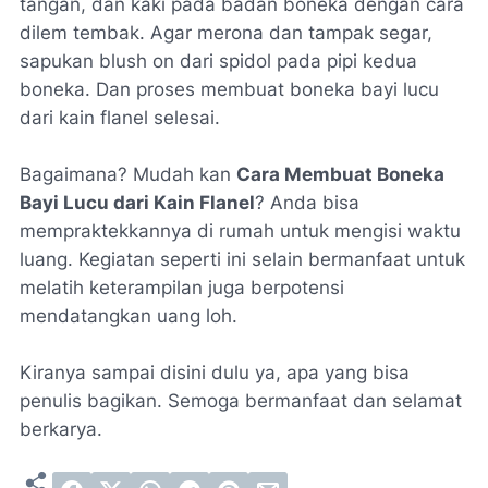
tangan, dan kaki pada badan boneka dengan cara
dilem tembak. Agar merona dan tampak segar,
sapukan blush on dari spidol pada pipi kedua
boneka. Dan proses membuat boneka bayi lucu
dari kain flanel selesai.
Bagaimana? Mudah kan
Cara Membuat Boneka
Bayi Lucu dari Kain Flanel
? Anda bisa
mempraktekkannya di rumah untuk mengisi waktu
luang. Kegiatan seperti ini selain bermanfaat untuk
melatih keterampilan juga berpotensi
mendatangkan uang loh.
Kiranya sampai disini dulu ya, apa yang bisa
penulis bagikan. Semoga bermanfaat dan selamat
berkarya.