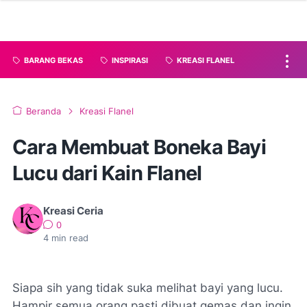
BARANG BEKAS
INSPIRASI
KREASI FLANEL
Beranda
Kreasi Flanel
Cara Membuat Boneka Bayi
Lucu dari Kain Flanel
Kreasi Ceria
0
4
min read
Siapa sih yang tidak suka melihat bayi yang lucu.
Hampir semua orang pasti dibuat gemas dan ingin