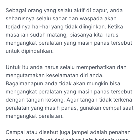
Sebagai orang yang selalu aktif di dapur, anda
seharusnya selalu sadar dan waspada akan
terjadinya hal-hal yang tidak diinginkan. Ketika
masakan sudah matang, biasanya kita harus
mengangkat peralatan yang masih panas tersebut
untuk dipindahkan.
Untuk itu anda harus selalu memperhatikan dan
mengutamakan keselamatan diri anda.
Bagaimanapun anda tidak akan mungkin bisa
mengangkat peralatan yang masih panas tersebut
dengan tangan kosong. Agar tangan tidak terkena
peralatan yang masih panas, gunakan cempal saat
mengangkat peralatan.
Cempal atau disebut juga jampel adalah penahan