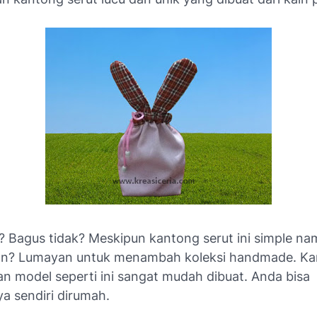
 Bagus tidak? Meskipun kantong serut ini simple na
an? Lumayan untuk menambah koleksi handmade. K
an model seperti ini sangat mudah dibuat. Anda bisa
 sendiri dirumah.