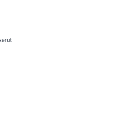
serut