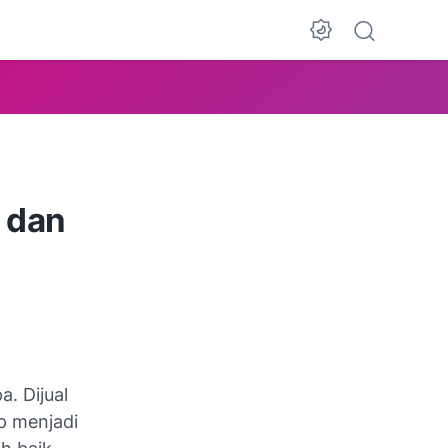
 dan
. Dijual
ap menjadi