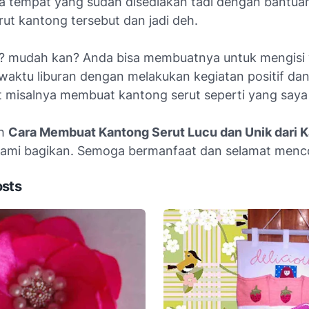
da tempat yang sudah disediakan tadi dengan bantuan
rut kantong tersebut dan jadi deh.
 mudah kan? Anda bisa membuatnya untuk mengisi
 waktu liburan dengan melakukan kegiatan positif da
 misalnya membuat kantong serut seperti yang saya b
ah
Cara Membuat Kantong Serut Lucu dan Unik dari K
kami bagikan. Semoga bermanfaat dan selamat menc
osts