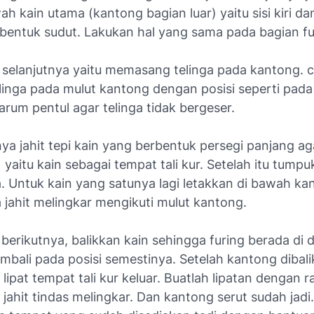
h kain utama (kantong bagian luar) yaitu sisi kiri d
entuk sudut. Lakukan hal yang sama pada bagian fu
 selanjutnya yaitu memasang telinga pada kantong. 
elinga pada mulut kantong dengan posisi seperti pad
rum pentul agar telinga tidak bergeser.
nya jahit tepi kain yang berbentuk persegi panjang ag
) yaitu kain sebagai tempat tali kur. Setelah itu tumpu
a. Untuk kain yang satunya lagi letakkan di bawah ka
 jahit melingkar mengikuti mulut kantong.
berikutnya, balikkan kain sehingga furing berada di
mbali pada posisi semestinya. Setelah kantong dibali
 lipat tempat tali kur keluar. Buatlah lipatan dengan r
 jahit tindas melingkar. Dan kantong serut sudah jad