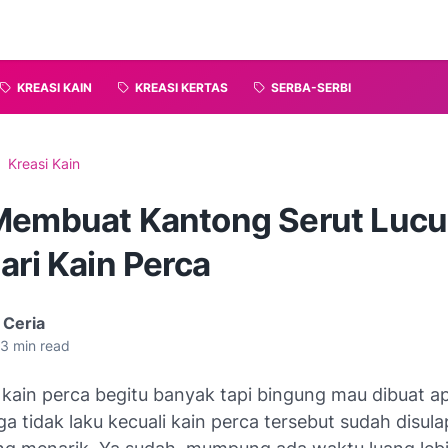
KREASI KAIN
KREASI KERTAS
SERBA-SERBI
Kreasi Kain
Membuat Kantong Serut Lucu
ari Kain Perca
 Ceria
3
min read
kain perca begitu banyak tapi bingung mau dibuat apa
a tidak laku kecuali kain perca tersebut sudah disul