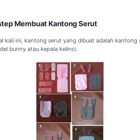
step Membuat Kantong Serut
al kali ini, kantong serut yang dibuat adalah kantong 
el bunny atau kepala kelinci.