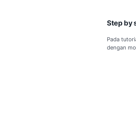
Step by 
Pada tutori
dengan mod