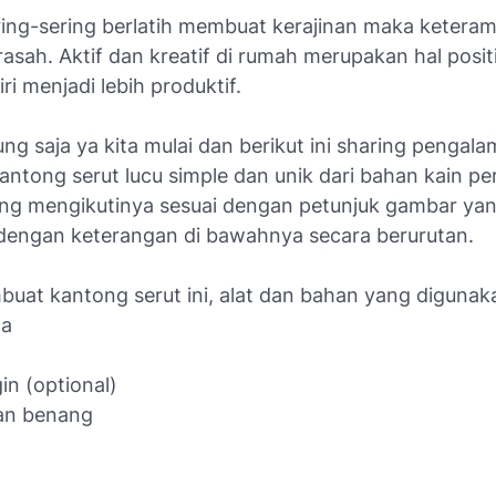
ing-sering berlatih membuat kerajinan maka keteram
asah. Aktif dan kreatif di rumah merupakan hal posit
i menjadi lebih produktif.
ng saja ya kita mulai dan berikut ini sharing pengal
ntong serut lucu simple dan unik dari bahan kain pe
ung mengikutinya sesuai dengan petunjuk gambar ya
 dengan keterangan di bawahnya secara berurutan.
uat kantong serut ini, alat dan bahan yang digunaka
ca
in (optional)
an benang