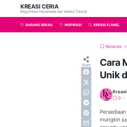
KREASI CERIA
Blog Kreasi Handmade dan Aneka Tutorial
BARANG BEKAS
INSPIRASI
KREASI FLANEL
Beranda
Cara 
Unik d
Kreasi
0
•
Persediaan 
mungkin jug