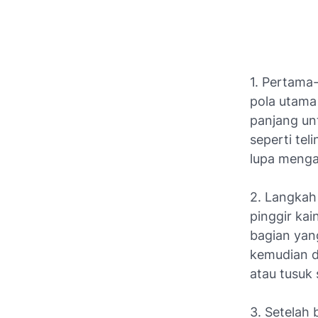
1. Pertama
pola utama
panjang un
seperti tel
lupa menga
2. Langkah 
pinggir kai
bagian yan
kemudian d
atau tusuk 
3. Setelah 