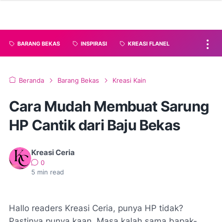
BARANG BEKAS
INSPIRASI
KREASI FLANEL
Beranda
Barang Bekas
Kreasi Kain
Cara Mudah Membuat Sarung
HP Cantik dari Baju Bekas
Kreasi Ceria
0
5
min read
Hallo readers Kreasi Ceria, punya HP tidak?
Pastinya punya kaan. Masa kalah sama bapak-