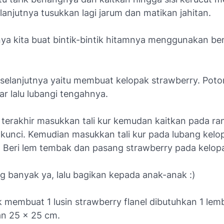
lanjutnya tusukkan lagi jarum dan matikan jahitan.
tnya kita buat bintik-bintik hitamnya menggunakan b
 selanjutnya yaitu membuat kelopak strawberry. Poto
r lalu lubangi tengahnya.
 terakhir masukkan tali kur kemudan kaitkan pada ran
kunci. Kemudian masukkan tali kur pada lubang kelo
. Beri lem tembak dan pasang strawberry pada kelop
g banyak ya, lalu bagikan kepada anak-anak :)
 membuat 1 lusin strawberry flanel dibutuhkan 1 lem
an 25 x 25 cm.