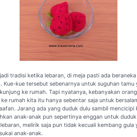
di tradisi ketika lebaran, di meja pasti ada berane
n. Kue-kue tersebut sebenarnya untuk suguhan tamu
kunjung ke rumah. Tapi nyatanya, kebanyakan oran
 ke rumah kita itu hanya sebentar saja untuk bersal
afan. Jarang ada yang duduk dulu sambil mencicipi 
ahkan anak-anak pun sepertinya enggan untuk duduk
ebaran, melirik saja pun tidak kecuali kembang gula
ukai anak-anak.