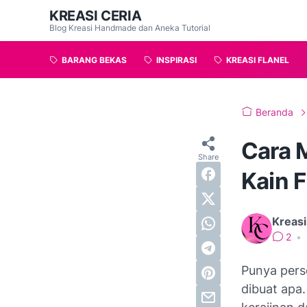
KREASI CERIA
Blog Kreasi Handmade dan Aneka Tutorial
BARANG BEKAS
INSPIRASI
KREASI FLANEL
Beranda
Cara 
Kain F
Kreasi
2
•
Punya pers
dibuat apa