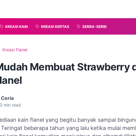
KREASI KAIN
KREASI KERTAS
SERBA-SERBI
Kreasi Flanel
Mudah Membuat Strawberry d
lanel
 Ceria
3
min read
ediaan kain flanel yang begitu banyak sampai bingu
. Teringat beberapa tahun yang lalu ketika mulai me