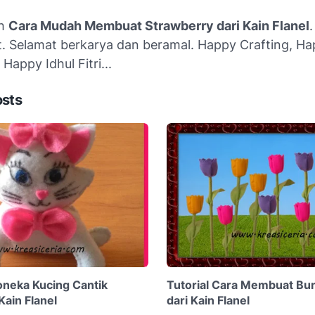
ah
Cara Mudah Membuat Strawberry dari Kain Flanel
. Selamat berkarya dan beramal. Happy Crafting, H
appy Idhul Fitri...
osts
neka Kucing Cantik
Tutorial Cara Membuat Bun
Kain Flanel
dari Kain Flanel