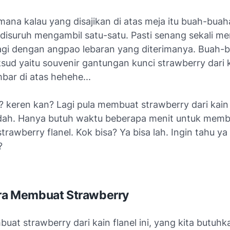
ana kalau yang disajikan di atas meja itu buah-buah
disuruh mengambil satu-satu. Pasti senang sekali me
agi dengan angpao lebaran yang diterimanya. Buah-
ud yaitu souvenir gantungan kunci strawberry dari k
bar di atas hehehe...
keren kan? Lagi pula membuat strawberry dari kain f
ah. Hanya butuh waktu beberapa menit untuk memb
strawberry flanel. Kok bisa? Ya bisa lah. Ingin tahu ya
?
ara Membuat Strawberry
at strawberry dari kain flanel ini, yang kita butuhk