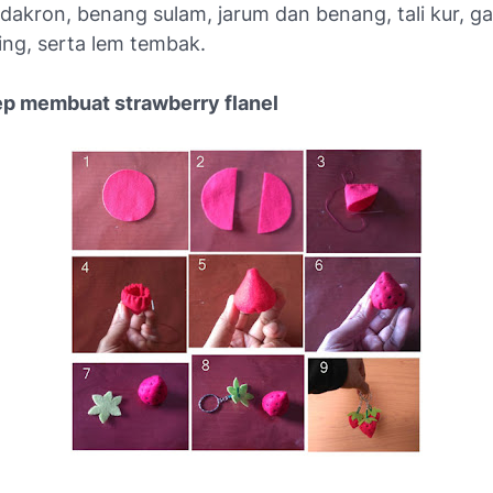
, dakron, benang sulam, jarum dan benang, tali kur, 
ing, serta lem tembak.
ep membuat strawberry flanel