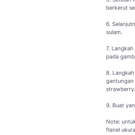
berkerut se
6. Selanju
sulam.
7. Langkah
pada gamba
8. Langkah
gantungan 
strawberry
9. Buat yan
Note: untuk
flanel ukur