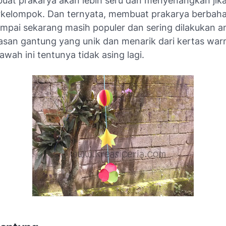
uat prakarya akan lebih seru dan menyenangkan jika
kelompok. Dan ternyata, membuat prakarya berbaha
sampai sekarang masih populer dan sering dilakukan a
iasan gantung yang unik dan menarik dari kertas war
bawah ini tentunya tidak asing lagi.