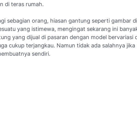
n di teras rumah.
gi sebagian orang, hiasan gantung seperti gambar di
esuatu yang istimewa, mengingat sekarang ini banyak
tung yang dijual di pasaran dengan model bervariasi 
ga cukup terjangkau. Namun tidak ada salahnya jika 
embuatnya sendiri.