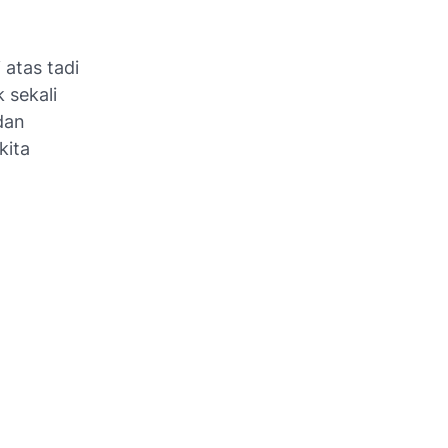
 atas tadi
 sekali
dan
kita