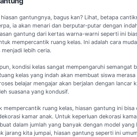
Gantung
hiasan gantungnya, bagus kan? Lihat, betapa cantikn
rpa, ia akan menari dan berputar-putar dengan ind
asan gantung dari kertas warna-warni seperti ini bi
untuk mempercantik ruang kelas. Ini adalah cara mu
 menjadi lebih ceria.
un, kondisi kelas sangat mempengaruhi semangat be
Ruang kelas yang indah akan membuat siswa meras
roses belajar mengajar akan berjalan dengan lancar 
leh suasana yang kondusif.
uk mempercantik ruang kelas, hiasan gantung ini bisa
ekorasi kamar anak. Untuk keperluan dekorasi kama
ibuat dalam jumlah yang banyak dengan model yang b
k jarang kita jumpai, hiasan gantung seperti ini umu