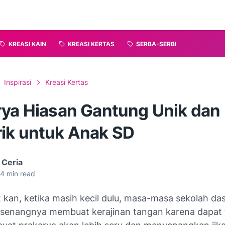
KREASI KAIN
KREASI KERTAS
SERBA-SERBI
Inspirasi
Kreasi Kertas
rya Hiasan Gantung Unik dan
ik untuk Anak SD
 Ceria
4
min read
 kan, ketika masih kecil dulu, masa-masa sekolah da
-senangnya membuat kerajinan tangan karena dapat 