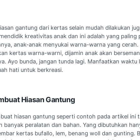
asan gantung dari kertas selain mudah dilakukan ju
mendidik kreativitas anak dan ini adalah yang paling 
nya, anak-anak menyukai warna-warna yang cerah.
n kertas warna-warni, dijamin anak akan berseman
. Ayo bunda, jangan tunda lagi. Manfaatkan waktu 
ah hati untuk berkreasi.
mbuat Hiasan Gantung
uat hiasan gantung seperti contoh pada artikel ini t
 banyak peralatan dan bahan. Yang dibutuhkan han
mbar kertas bufallo, lem, benang woll dan gunting. Be