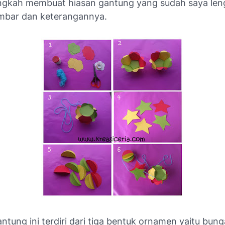
ngkah membuat hiasan gantung yang sudah saya len
mbar dan keterangannya.
antung ini terdiri dari tiga bentuk ornamen yaitu bung