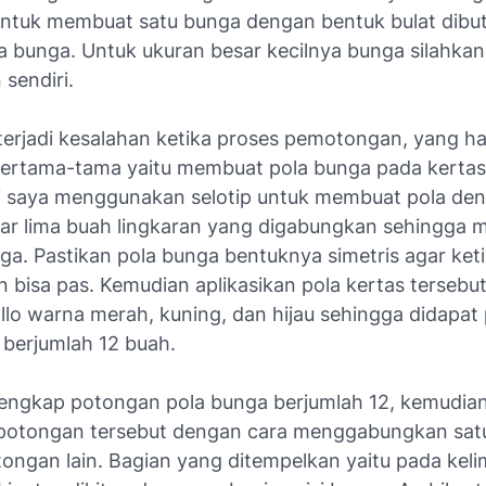
Untuk membuat satu bunga dengan bentuk bulat dibu
a bunga. Untuk ukuran besar kecilnya bunga silahkan
 sendiri.
 terjadi kesalahan ketika proses pemotongan, yang h
pertama-tama yaitu membuat pola bunga pada kerta
ini saya menggunakan selotip untuk membuat pola de
 lima buah lingkaran yang digabungkan sehingga 
ga. Pastikan pola bunga bentuknya simetris agar ket
 bisa pas. Kemudian aplikasikan pola kertas tersebu
allo warna merah, kuning, dan hijau sehingga didapa
 berjumlah 12 buah.
 lengkap potongan pola bunga berjumlah 12, kemudian
potongan tersebut dengan cara menggabungkan sat
ngan lain. Bagian yang ditempelkan yaitu pada kelim