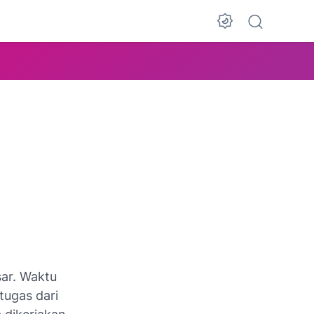
sar. Waktu
tugas dari