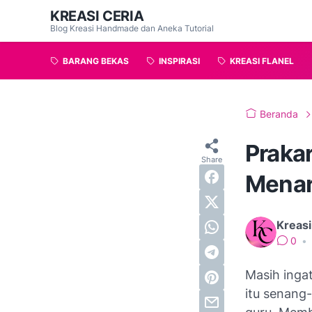
KREASI CERIA
Blog Kreasi Handmade dan Aneka Tutorial
BARANG BEKAS
INSPIRASI
KREASI FLANEL
Beranda
Praka
Menar
Kreasi
0
•
Masih ingat
itu senang