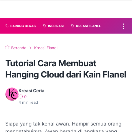
BARANG BEKAS
INSPIRASI
KREASI FLANEL
Beranda
Kreasi Flanel
Tutorial Cara Membuat
Hanging Cloud dari Kain Flanel
Kreasi Ceria
0
4
min read
Siapa yang tak kenal awan. Hampir semua orang
mengetahuinya. Awan berada di angkasa yang