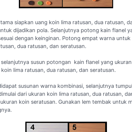
tama siapkan uang koin lima ratusan, dua ratusan, d
ntuk dijadikan pola. Selanjutnya potong kain flanel 
esuai dengan keinginan. Potong empat warna untuk
atusan, dua ratusan, dan seratusan.
 selanjutnya susun potongan kain flanel yang ukuran
 koin lima ratusan, dua ratusan, dan seratusan.
 didapat susunan warna kombinasi, selanjutnya tump
 dimulai dari ukuran koin lima ratusan, dua ratusan, d
s ukuran koin seratusan. Gunakan lem tembak untuk 
gnya.