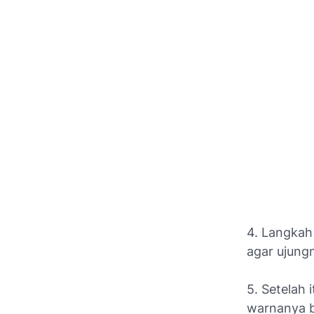
4. Langkah 
agar ujung
5. Setelah
warnanya b