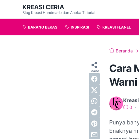
KREASI CERIA
Blog Kreasi Handmade dan Aneka Tutorial
BARANG BEKAS
INSPIRASI
KREASI FLANEL
Beranda
Cara 
Warni 
Kreasi
0
•
Punya banya
Enaknya mu