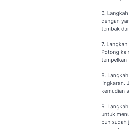
6. Langkah
dengan yang
tembak dan
7. Langkah
Potong kai
tempelkan 
8. Langkah 
lingkaran. 
kemudian s
9. Langkah
untuk menu
pun sudah j