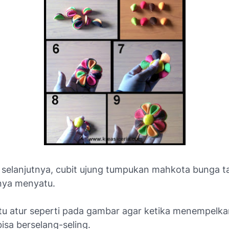
selanjutnya, cubit ujung tumpukan mahkota bunga tadi
nya menyatu.
 itu atur seperti pada gambar agar ketika menempelk
isa berselang-seling.