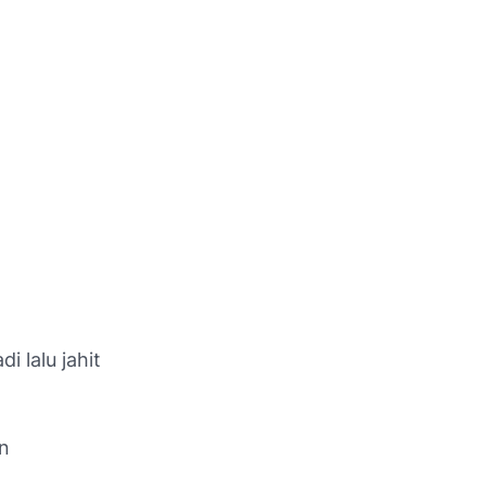
 lalu jahit
an