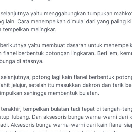
 selanjutnya yaitu menggabungkan tumpukan mahko
 lain. Cara menempelkan dimulai dari yang paling kir
 tempelkan melingkar.
 berikutnya yaitu membuat dasaran untuk menempel
n flanel berbentuk potongan lingkaran. Beri lem, kem
bunga di atasnya.
selanjutnya, potong lagi kain flanel berbentuk poto
Jahit jelujur, setelah itu masukkan dakron dan tarik 
impulkan sehingga membentuk bulatan.
 terakhir, tempelkan bulatan tadi tepat di tengah-te
tupi lubang. Dan aksesoris bunga warna-warni dari ka
adi. Aksesoris bunga warna-warni dari kain flanel sia