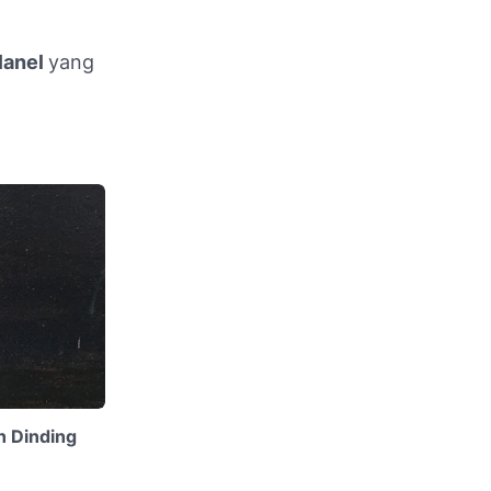
lanel
yang
n Dinding