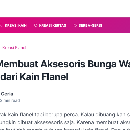
KREASI KAIN
KREASI KERTAS
SERBA-SERBI
Kreasi Flanel
Membuat Aksesoris Bunga W
dari Kain Flanel
 Ceria
2
min read
k kain flanel tapi berupa perca. Kalau dibuang kan 
ngkin dibuat aksesesoris saja. Karena membuat akse