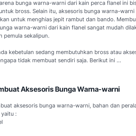
arena bunga warna-warni dari kain perca flanel ini bi
ntuk bross. Selain itu, aksesoris bunga warna-warni i
akan untuk menghias jepit rambut dan bando. Membu
bunga warna-warni dari kain flanel sangat mudah dil
h pemula sekalipun.
anda kebetulan sedang membutuhkan bross atau akses
gapa tidak membuat sendiri saja. Berikut ini ...
mbuat Aksesoris Bunga Warna-warni
uat aksesoris bunga warna-warni, bahan dan peral
yaitu :
el