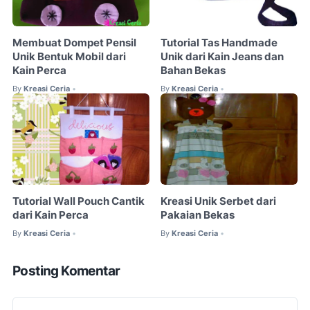
Membuat Dompet Pensil
Tutorial Tas Handmade
Unik Bentuk Mobil dari
Unik dari Kain Jeans dan
Kain Perca
Bahan Bekas
By
Kreasi Ceria
By
Kreasi Ceria
•
•
Tutorial Wall Pouch Cantik
Kreasi Unik Serbet dari
dari Kain Perca
Pakaian Bekas
By
Kreasi Ceria
By
Kreasi Ceria
•
•
Posting Komentar