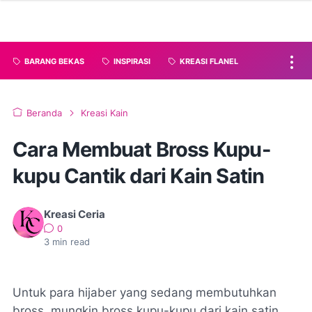
BARANG BEKAS
INSPIRASI
KREASI FLANEL
Beranda
Kreasi Kain
Cara Membuat Bross Kupu-
kupu Cantik dari Kain Satin
Kreasi Ceria
0
3
min read
Untuk para hijaber yang sedang membutuhkan
bross, mungkin bross kupu-kupu dari kain satin