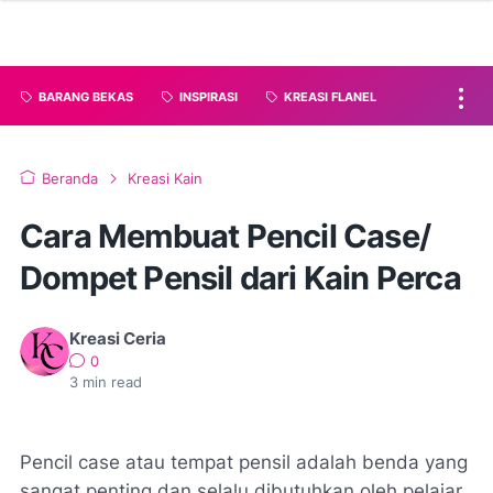
BARANG BEKAS
INSPIRASI
KREASI FLANEL
Beranda
Kreasi Kain
Cara Membuat Pencil Case/
Dompet Pensil dari Kain Perca
Kreasi Ceria
0
3
min read
Pencil case atau tempat pensil adalah benda yang
sangat penting dan selalu dibutuhkan oleh pelajar