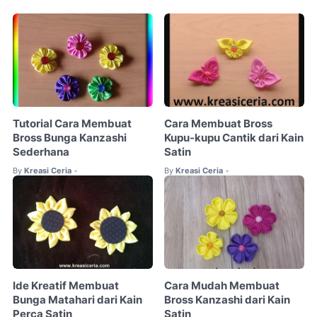
Tutorial Cara Membuat
Cara Membuat Bross
Bross Bunga Kanzashi
Kupu-kupu Cantik dari Kain
Sederhana
Satin
By
Kreasi Ceria
By
Kreasi Ceria
•
•
Ide Kreatif Membuat
Cara Mudah Membuat
Bunga Matahari dari Kain
Bross Kanzashi dari Kain
Perca Satin
Satin