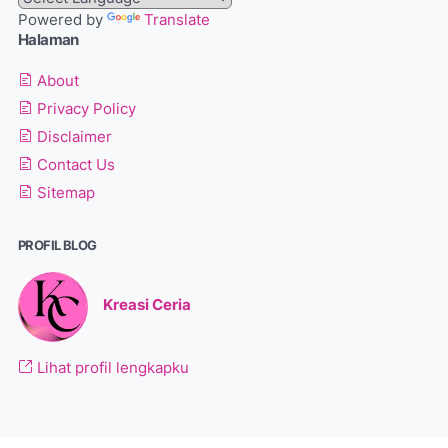
Powered by
Translate
Halaman
About
Privacy Policy
Disclaimer
Contact Us
Sitemap
PROFIL BLOG
Kreasi Ceria
Lihat profil lengkapku