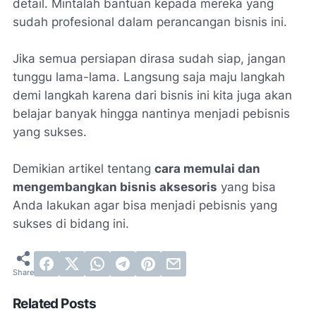
detail. Mintalah bantuan kepada mereka yang
sudah profesional dalam perancangan bisnis ini.
Jika semua persiapan dirasa sudah siap, jangan
tunggu lama-lama. Langsung saja maju langkah
demi langkah karena dari bisnis ini kita juga akan
belajar banyak hingga nantinya menjadi pebisnis
yang sukses.
Demikian artikel tentang
cara memulai dan
mengembangkan bisnis aksesoris
yang bisa
Anda lakukan agar bisa menjadi pebisnis yang
sukses di bidang ini.
Related Posts