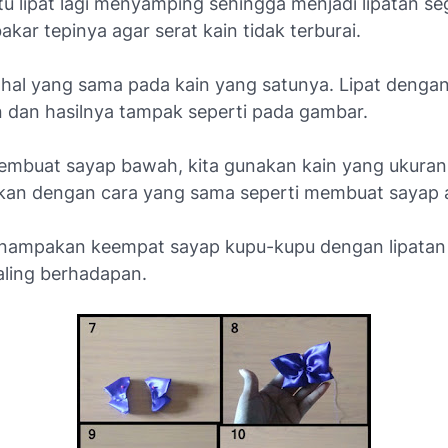
itu lipat lagi menyamping sehingga menjadi lipatan se
kar tepinya agar serat kain tidak terburai.
 hal yang sama pada kain yang satunya. Lipat denga
 dan hasilnya tampak seperti pada gambar.
embuat sayap bawah, kita gunakan kain yang ukuran
kan dengan cara yang sama seperti membuat sayap 
penampakan keempat sayap kupu-kupu dengan lipatan
aling berhadapan.