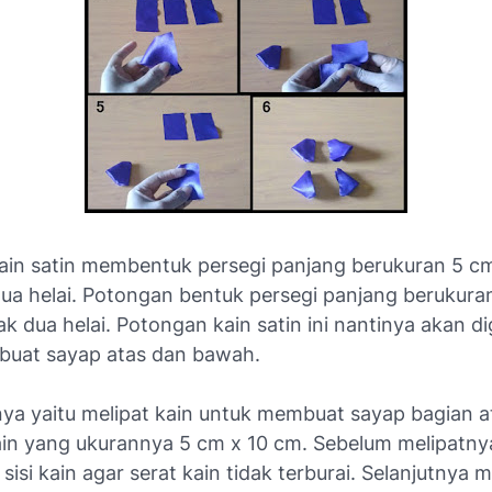
kain satin membentuk persegi panjang berukuran 5 c
ua helai. Potongan bentuk persegi panjang berukura
k dua helai. Potongan kain satin ini nantinya akan d
uat sayap atas dan bawah.
nya yaitu melipat kain untuk membuat sayap bagian at
in yang ukurannya 5 cm x 10 cm. Sebelum melipatny
sisi kain agar serat kain tidak terburai. Selanjutnya m