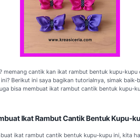
 memang cantik kan ikat rambut bentuk kupu-kupu d
 ini? Berikut ini saya bagikan tutorialnya, simak baik-b
juga bisa membuat ikat rambut cantik bentuk kupu-k
buat Ikat Rambut Cantik Bentuk Kupu-k
uat ikat rambut cantik bentuk kupu-kupu ini, kita h