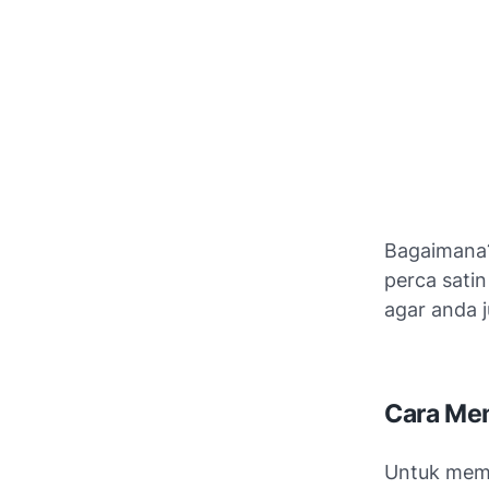
Bagaimana?
perca satin
agar anda 
Cara Mem
Untuk memb