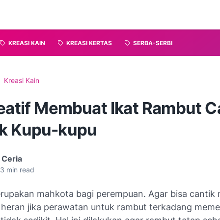
KREASI KAIN
KREASI KERTAS
SERBA-SERBI
Kreasi Kain
reatif Membuat Ikat Rambut C
k Kupu-kupu
 Ceria
3
min read
upakan mahkota bagi perempuan. Agar bisa cantik 
 heran jika perawatan untuk rambut terkadang meme