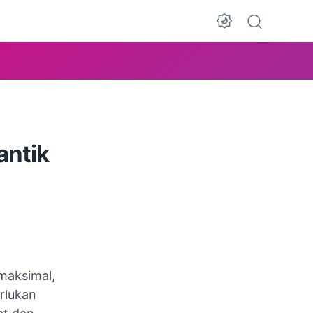
antik
maksimal,
rlukan