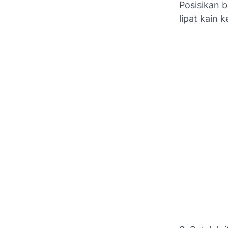
Posisikan 
lipat kain 