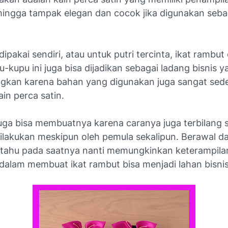
ehingga tampak elegan dan cocok jika digunakan seb
 dipakai sendiri, atau untuk putri tercinta, ikat rambut
-kupu ini juga bisa dijadikan sebagai ladang bisnis y
kan karena bahan yang digunakan juga sangat sed
ain perca satin.
uga bisa membuatnya karena caranya juga terbilang 
lakukan meskipun oleh pemula sekalipun. Berawal da
 tahu pada saatnya nanti memungkinkan keterampila
 dalam membuat ikat rambut bisa menjadi lahan bisni