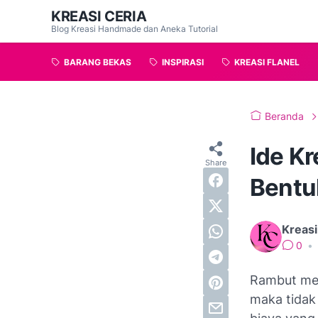
KREASI CERIA
Blog Kreasi Handmade dan Aneka Tutorial
BARANG BEKAS
INSPIRASI
KREASI FLANEL
Beranda
Ide K
Bentu
Kreasi
0
•
Rambut mer
maka tidak