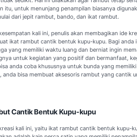
tidak sedikit. Hal ini dilakukan agar rambut tetap seh
ain itu, untuk menunjang penampilan biasanya diguna
ulai dari jepit rambut, bando, dan ikat rambut.
esempatan kali ini, penulis akan membagikan ide kre
at ikat rambut cantik bentuk kupu-kupu. Bagi anda i
ga yang memiliki waktu luang dan berniat ingin me
gnya untuk kegiatan yang positif dan bermanfaat, ke
i bisa anda coba khususnya untuk bunda yang memilik
 anda bisa membuat aksesoris rambut yang cantik u
but Cantik Bentuk Kupu-kupu
reasi kali ini, yaitu ikat rambut cantik bentuk kupu-
akan adalah kain perca satin yang memiliki penampila