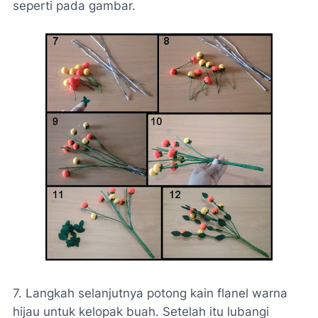
seperti pada gambar.
7. Langkah selanjutnya potong kain flanel warna
hijau untuk kelopak buah. Setelah itu lubangi