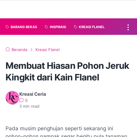
BARANG BEKAS
INSPIRASI
KREASI FLANEL
Beranda
Kreasi Flanel
Membuat Hiasan Pohon Jeruk
Kingkit dari Kain Flanel
Kreasi Ceria
0
3
min read
Pada musim penghujan seperti sekarang ini
pohon-pohon nampak segar begitu pula tanaman