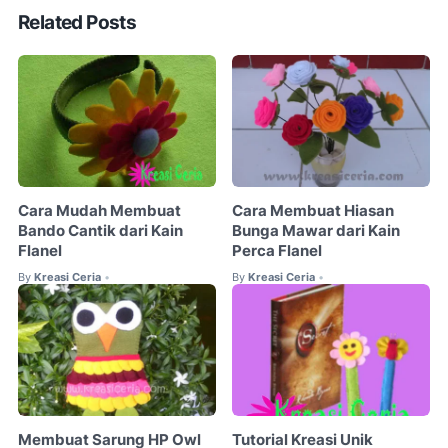
Related Posts
Cara Mudah Membuat
Cara Membuat Hiasan
Bando Cantik dari Kain
Bunga Mawar dari Kain
Flanel
Perca Flanel
By
Kreasi Ceria
By
Kreasi Ceria
•
•
Membuat Sarung HP Owl
Tutorial Kreasi Unik