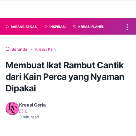
BARANG BEKAS
INSPIRASI
KREASI FLANEL
Beranda
Kreasi Kain
Membuat Ikat Rambut Cantik
dari Kain Perca yang Nyaman
Dipakai
Kreasi Ceria
0
3
min read