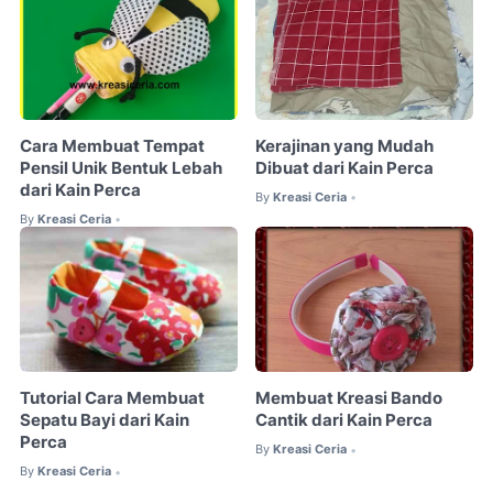
Cara Membuat Tempat
Kerajinan yang Mudah
Pensil Unik Bentuk Lebah
Dibuat dari Kain Perca
dari Kain Perca
By
Kreasi Ceria
•
By
Kreasi Ceria
•
Tutorial Cara Membuat
Membuat Kreasi Bando
Sepatu Bayi dari Kain
Cantik dari Kain Perca
Perca
By
Kreasi Ceria
•
By
Kreasi Ceria
•