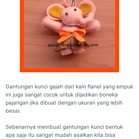
Gantungan kunci gajah dari kain flanel yang empuk
ini juga sangat cocok untuk dijadikan boneka
pajangan jika dibuat dengan ukuran yang lebih
besar.
Sebenarnya membuat gantungan kunci bentuk
apa saja itu sangat mudah asalkan kita bisa