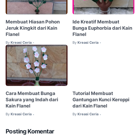
Membuat Hiasan Pohon
Ide Kreatif Membuat
Jeruk Kingkit dari Kain
Bunga Euphorbia dari Kain
Flanel
Flanel
By
Kreasi Ceria
By
Kreasi Ceria
•
•
Cara Membuat Bunga
Tutorial Membuat
Sakura yang Indah dari
Gantungan Kunci Keroppi
Kain Flanel
dari Kain Flanel
By
Kreasi Ceria
By
Kreasi Ceria
•
•
Posting Komentar