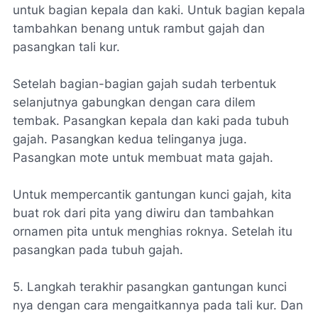
untuk bagian kepala dan kaki. Untuk bagian kepala
tambahkan benang untuk rambut gajah dan
pasangkan tali kur.
Setelah bagian-bagian gajah sudah terbentuk
selanjutnya gabungkan dengan cara dilem
tembak. Pasangkan kepala dan kaki pada tubuh
gajah. Pasangkan kedua telinganya juga.
Pasangkan mote untuk membuat mata gajah.
Untuk mempercantik gantungan kunci gajah, kita
buat rok dari pita yang diwiru dan tambahkan
ornamen pita untuk menghias roknya. Setelah itu
pasangkan pada tubuh gajah.
5. Langkah terakhir pasangkan gantungan kunci
nya dengan cara mengaitkannya pada tali kur. Dan